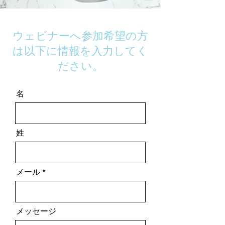
ウェビナーへ参加希望の方
は以下に情報を入力してく
ださい。
名
姓
メール
メッセージ