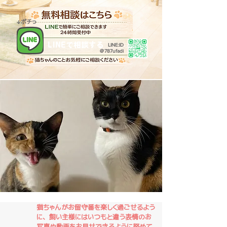
​↓ポチっ
LINEで相談する
LINE:ID
​＠787ufadi
猫ちゃんがお留守番を楽しく過ごせるよう
に、飼い主様にはいつもと違う表情のお
写真や動画をお見せできるように努めて