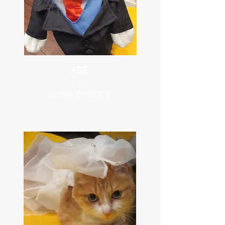
ABE
​♂
2025年で17歳です